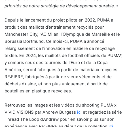
priorités de notre stratégie de développement durable
. »
Depuis le lancement du projet pilote en 2022, PUMA a
produit des maillots d’entraînement recyclés pour
Manchester City, l’AC Milan, l’Olympique de Marseille et le
Borussia Dortmund. Ce mois-ci, PUMA a annoncé
l’élargissement de l’innovation en matière de recyclage
textile. En 2024, les maillots de football officiels de PUMA*,
y compris ceux des tournois de l’Euro et de la Copa
América, seront fabriqués à partir de matériaux recyclés
RE:FIBRE, fabriqués à partir de vieux vêtements et de
déchets d’usine, et non plus uniquement à partir de
bouteilles en plastique recyclées.
Retrouvez les images et les vidéos du shooting PUMA x
VIVID VISIONS par Andrew Burgess
ici
et regardez la série
Thread The Loop d’Andrew pour en savoir plus sur son
expérience avec RE:FIBRE au début de la collection
ici
.