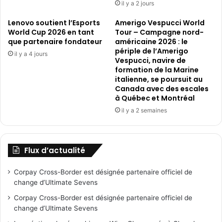
il y a 2 jours
Lenovo soutient l’Esports
Amerigo Vespucci World
World Cup 2026 en tant
Tour – Campagne nord-
que partenaire fondateur
américaine 2026 : le
périple de l’Amerigo
il y a 4 jours
Vespucci, navire de
formation de la Marine
italienne, se poursuit au
Canada avec des escales
à Québec et Montréal
il y a 2 semaines
Flux d’actualité
Corpay Cross-Border est désignée partenaire officiel de
change d’Ultimate Sevens
Corpay Cross-Border est désignée partenaire officiel de
change d’Ultimate Sevens