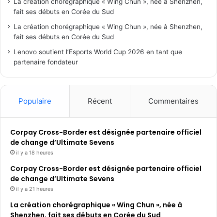
La création chorégraphique « Wing Chun », née à Shenzhen,
fait ses débuts en Corée du Sud
La création chorégraphique « Wing Chun », née à Shenzhen,
fait ses débuts en Corée du Sud
Lenovo soutient l’Esports World Cup 2026 en tant que
partenaire fondateur
Populaire
Récent
Commentaires
Corpay Cross-Border est désignée partenaire officiel
de change d’Ultimate Sevens
il y a 18 heures
Corpay Cross-Border est désignée partenaire officiel
de change d’Ultimate Sevens
il y a 21 heures
La création chorégraphique « Wing Chun », née à
Shenzhen, fait ses débuts en Corée du Sud