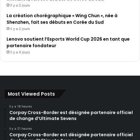
il y a 2 jours
La création chorégraphique « Wing Chun », née à
Shenzhen, fait ses débuts en Corée du Sud
il y a 2 jours
Lenovo soutient l’Esports World Cup 2026 en tant que
partenaire fondateur
il y a 4 jours
Most Viewed Posts
il y a 18 heures
Corpay Cross-Border est désignée partenaire officiel
de change d’Ultimate Sevens
il y a 21 heures
Corpay Cross-Border est désignée partenaire officiel