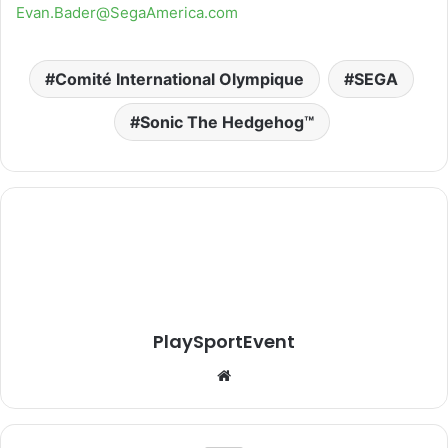
Evan.Bader@SegaAmerica.com
Comité International Olympique
SEGA
Sonic The Hedgehog™
PlaySportEvent
Website