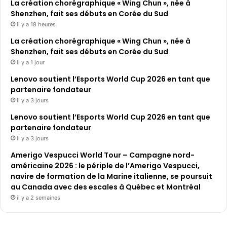
La création chorégraphique « Wing Chun », née à
Shenzhen, fait ses débuts en Corée du Sud
il y a 18 heures
La création chorégraphique « Wing Chun », née à
Shenzhen, fait ses débuts en Corée du Sud
il y a 1 jour
Lenovo soutient l’Esports World Cup 2026 en tant que
partenaire fondateur
il y a 3 jours
Lenovo soutient l’Esports World Cup 2026 en tant que
partenaire fondateur
il y a 3 jours
Amerigo Vespucci World Tour – Campagne nord-
américaine 2026 : le périple de l’Amerigo Vespucci,
navire de formation de la Marine italienne, se poursuit
au Canada avec des escales à Québec et Montréal
il y a 2 semaines