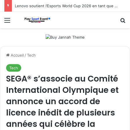
Lenovo soutient l’Esports World Cup 2026 en tant que partenaire fondateur
Menu
R
Accueil
/
Tech
Tech
SEGA® s’associe au Comité
International Olympique et
annonce un accord de
licence inédit de plusieurs
années qui célèbre la