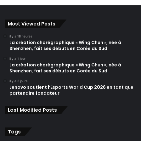
Most Viewed Posts
il y a 18 heures
La création chorégraphique « Wing Chun », née à
Shenzhen, fait ses débuts en Corée du Sud
il y a 1 jour
La création chorégraphique « Wing Chun », née à
Shenzhen, fait ses débuts en Corée du Sud
il y a 3 jours
Lenovo soutient l’Esports World Cup 2026 en tant que
partenaire fondateur
Last Modified Posts
Tags