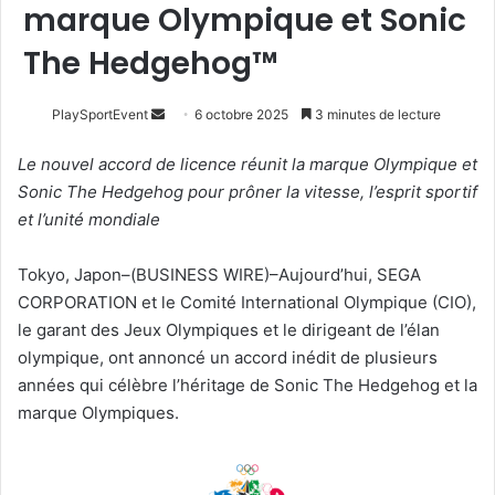
marque Olympique et Sonic
The Hedgehog™
Envoyer
PlaySportEvent
6 octobre 2025
3 minutes de lecture
un
Le nouvel accord de licence réunit la marque Olympique et
courriel
Sonic The Hedgehog pour prôner la vitesse, l’esprit sportif
et l’unité mondiale
Tokyo, Japon–(BUSINESS WIRE)–Aujourd’hui, SEGA
CORPORATION et le Comité International Olympique (CIO),
le garant des Jeux Olympiques et le dirigeant de l’élan
olympique, ont annoncé un accord inédit de plusieurs
années qui célèbre l’héritage de Sonic The Hedgehog et la
marque Olympiques.