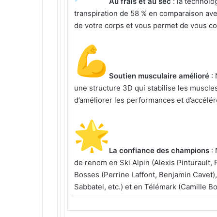
Au frais et au sec
: la technolo
transpiration de 58 % en comparaison avec
de votre corps et vous permet de vous c
Soutien musculaire amélioré
: 
une structure 3D qui stabilise les muscles
d’améliorer les performances et d’accélér
La confiance des champions
: 
de renom en Ski Alpin (Alexis Pinturault, 
Bosses (Perrine Laffont, Benjamin Cavet)
Sabbatel, etc.) et en Télémark (Camille B