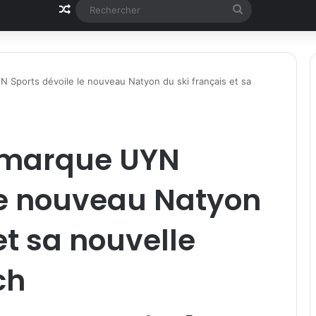
Article Aléatoire
Rechercher
N Sports dévoile le nouveau Natyon du ski français et sa
a marque UYN
le nouveau Natyon
et sa nouvelle
ch