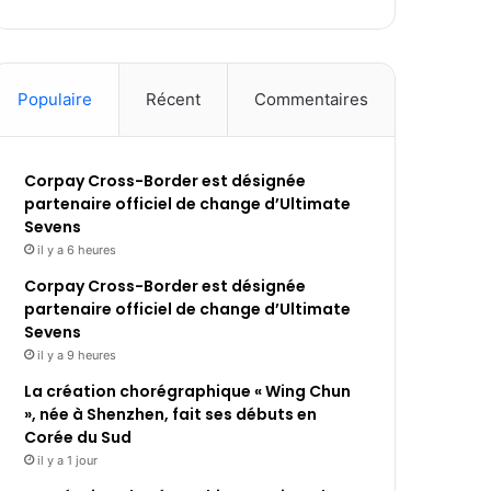
Populaire
Récent
Commentaires
Corpay Cross-Border est désignée
partenaire officiel de change d’Ultimate
Sevens
il y a 6 heures
Corpay Cross-Border est désignée
partenaire officiel de change d’Ultimate
Sevens
il y a 9 heures
La création chorégraphique « Wing Chun
», née à Shenzhen, fait ses débuts en
Corée du Sud
il y a 1 jour