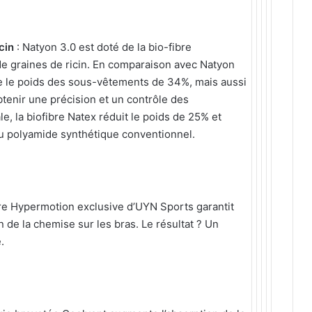
icin
: Natyon 3.0 est doté de la bio-fibre
 de graines de ricin. En comparaison avec Natyon
e le poids des sous-vêtements de 34%, mais aussi
obtenir une précision et un contrôle des
 la biofibre Natex réduit le poids de 25% et
u polyamide synthétique conventionnel.
ure Hypermotion exclusive d’UYN Sports garantit
n de la chemise sur les bras. Le résultat ? Un
.