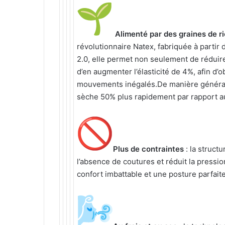
Alimenté par des graines de r
révolutionnaire Natex, fabriquée à partir
2.0, elle permet non seulement de réduir
d’en augmenter l’élasticité de 4%, afin d’
mouvements inégalés.De manière générale,
sèche 50% plus rapidement par rapport a
Plus de contraintes
: la struct
l’absence de coutures et réduit la pressio
confort imbattable et une posture parfaite