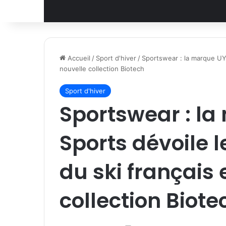
Accueil
/
Sport d'hiver
/
Sportswear : la marque UY
nouvelle collection Biotech
Sport d'hiver
Sportswear : l
Sports dévoile 
du ski français 
collection Biote