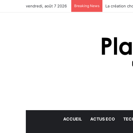
vendredi, août 7 2026
Breaking News
La création ch
ACCUEIL
ACTUS ECO
TEC