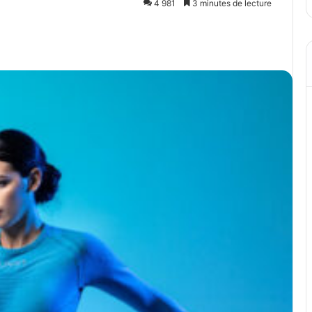
4 981
3 minutes de lecture