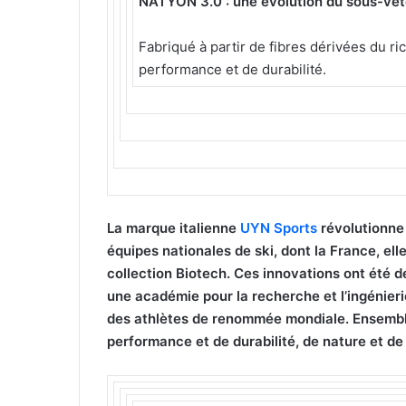
NATYON 3.0 : une évolution du sous-vê
Fabriqué à partir de fibres dérivées du ric
performance et de durabilité.
La marque italienne
UYN Sports
révolutionne
équipes nationales de ski, dont la France, ell
collection Biotech. Ces innovations ont été d
une académie pour la recherche et l’ingénierie
des athlètes de renommée mondiale. Ensemble,
performance et de durabilité, de nature et de