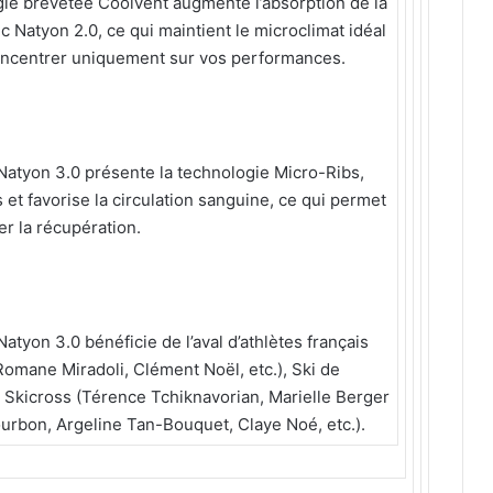
gie brevetée Coolvent augmente l’absorption de la
 Natyon 2.0, ce qui maintient le microclimat idéal
oncentrer uniquement sur vos performances.
Natyon 3.0 présente la technologie Micro-Ribs,
 et favorise la circulation sanguine, ce qui permet
er la récupération.
Natyon 3.0 bénéficie de l’aval d’athlètes français
Romane Miradoli, Clément Noël, etc.), Ski de
, Skicross (Térence Tchiknavorian, Marielle Berger
ourbon, Argeline Tan-Bouquet, Claye Noé, etc.).