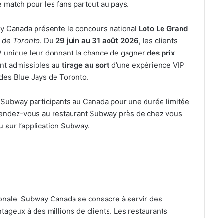
 match pour les fans partout au pays.
y Canada présente le concours national
Loto Le Grand
 de Toronto
. Du
29 juin au 31 août 2026
, les clients
P unique leur donnant la chance de gagner
des prix
sont admissibles au
tirage au sort
d’une expérience VIP
 des Blue Jays de Toronto.
 Subway participants au Canada pour une durée limitée
rendez-vous au restaurant Subway près de chez vous
sur l’application Subway.
tionale, Subway Canada se consacre à servir des
ageux à des millions de clients. Les restaurants