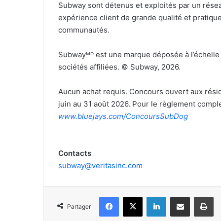
Subway sont détenus et exploités par un résea
expérience client de grande qualité et pratique
communautés.
Subwayᴹᴰ est une marque déposée à l’échelle 
sociétés affiliées. © Subway, 2026.
Aucun achat requis. Concours ouvert aux réside
juin au 31 août 2026. Pour le règlement complet
www.bluejays.com/ConcoursSubDog
Contacts
subway@veritasinc.com
Facebook
X
Linkedin
Partager par email
Im
Partager