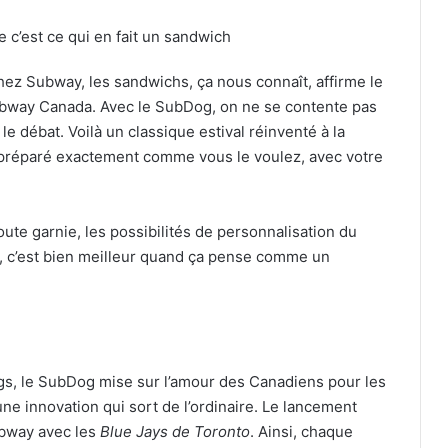
 c’est ce qui en fait un sandwich
hez Subway, les sandwichs, ça nous connaît, affirme le
Subway Canada. Avec le SubDog, on ne se contente pas
le débat. Voilà un classique estival réinventé à la
 préparé exactement comme vous le voulez, avec votre
ute garnie, les possibilités de personnalisation du
, c’est bien meilleur quand ça pense comme un
gs, le SubDog mise sur l’amour des Canadiens pour les
ne innovation qui sort de l’ordinaire. Le lancement
ubway avec les
Blue Jays de Toronto
. Ainsi, chaque