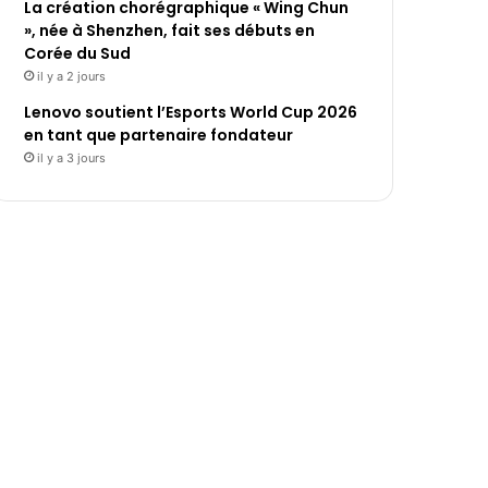
La création chorégraphique « Wing Chun
», née à Shenzhen, fait ses débuts en
Corée du Sud
il y a 2 jours
Lenovo soutient l’Esports World Cup 2026
en tant que partenaire fondateur
il y a 3 jours