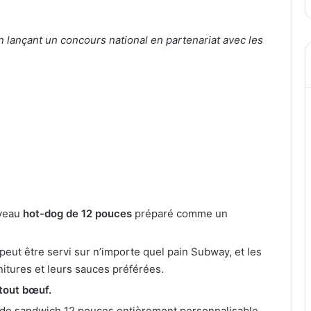
lançant un concours national en partenariat avec les
uveau
hot-dog de 12 pouces
préparé comme un
peut être servi sur n’importe quel pain Subway, et les
nitures et leurs sauces préférées.
tout bœuf.
de sandwich 12 pouces entièrement personnalisable.