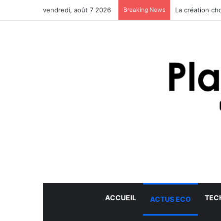
vendredi, août 7 2026
Breaking News
La création ch
ACCUEIL
TEC
ACTUS ECO