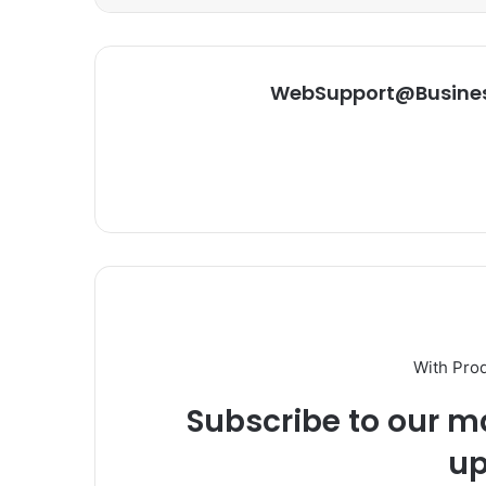
WebSupport@Busine
With Pro
Subscribe to our ma
up