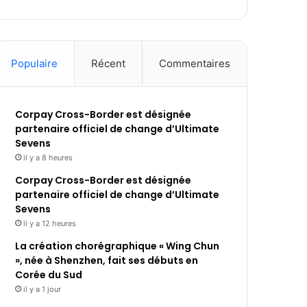
Populaire
Récent
Commentaires
Corpay Cross-Border est désignée
partenaire officiel de change d’Ultimate
Sevens
il y a 8 heures
Corpay Cross-Border est désignée
partenaire officiel de change d’Ultimate
Sevens
il y a 12 heures
La création chorégraphique « Wing Chun
», née à Shenzhen, fait ses débuts en
Corée du Sud
il y a 1 jour