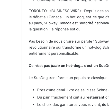
TORONTO--(BUSINESS WIRE)--Depuis des année
le débat au Canada : un hot-dog, est-ce que c
au pays, Subway Canada est l’autorité national
la question : la réponse est oui.
Pas besoin de nous croire sur parole : Subway
révolutionnaire qui transforme un hot-dog S
entièrement personnalisable.
Ce n’est pas
juste
un hot-dog… c’est un SubD
Le SubDog transforme un populaire classique 
Près d’une demi-livre de saucisse Schne
Du pain fraîchement cuit
au restaurant c
Le choix des garnitures vous revient
, de 