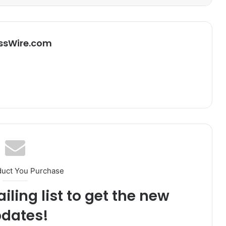
ssWire.com
duct You Purchase
iling list to get the new
dates!