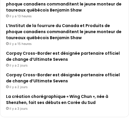
phoque canadiens commanditent le jeune monteur de
taureaux québécois Benjamin Shaw
il y a 13 heures
L’Institut de la fourrure du Canada et Produits de
phoque canadiens commanditent le jeune monteur de
taureaux québécois Benjamin Shaw
il y a 15 heures
Corpay Cross-Border est désignée partenaire officiel
de change d’Ultimate Sevens
il y a 2 jours
Corpay Cross-Border est désignée partenaire officiel
de change d’Ultimate Sevens
il y a 2 jours
La création chorégraphique « Wing Chun », née à
Shenzhen, fait ses débuts en Corée du Sud
il y a 3 jours