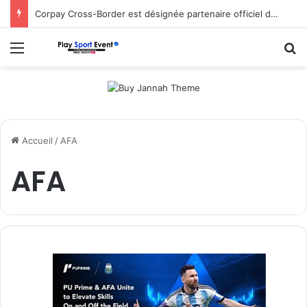
Corpay Cross-Border est désignée partenaire officiel de change d’Ultimate Sevens
Menu
R
Accueil
/
AFA
AFA