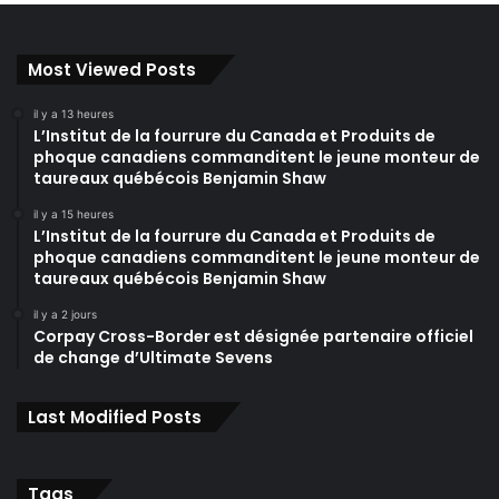
Most Viewed Posts
il y a 13 heures
L’Institut de la fourrure du Canada et Produits de
phoque canadiens commanditent le jeune monteur de
taureaux québécois Benjamin Shaw
il y a 15 heures
L’Institut de la fourrure du Canada et Produits de
phoque canadiens commanditent le jeune monteur de
taureaux québécois Benjamin Shaw
il y a 2 jours
Corpay Cross-Border est désignée partenaire officiel
de change d’Ultimate Sevens
Last Modified Posts
Tags