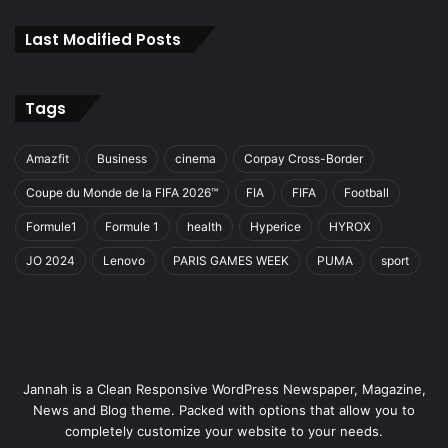
Last Modified Posts
Tags
Amazfit
Business
cinema
Corpay Cross-Border
Coupe du Monde de la FIFA 2026™
FIA
FIFA
Football
Formule1
Formule 1
health
Hyperice
HYROX
JO 2024
Lenovo
PARIS GAMES WEEK
PUMA
sport
Jannah is a Clean Responsive WordPress Newspaper, Magazine,
News and Blog theme. Packed with options that allow you to
completely customize your website to your needs.