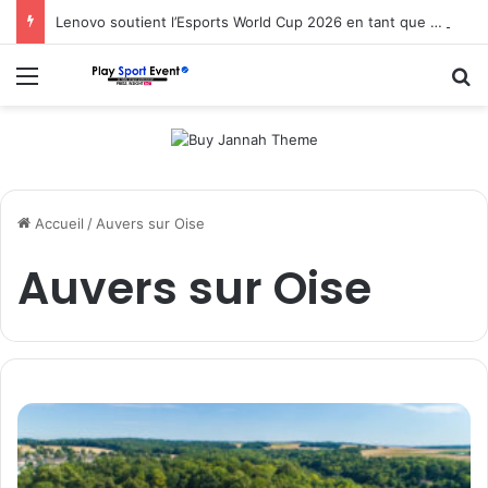
Lenovo soutient l’Esports World Cup 2026 en tant que partenaire fondateur
Menu
R
Accueil
/
Auvers sur Oise
Auvers sur Oise