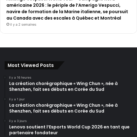
américaine 2026 : le périple de l’Amerigo Vespucci,
navire de formation de la Marine italienne, se poursuit
au Canada avec des escales à Québec et Montréal
il y a 2 semaines
Most Viewed Posts
il y a 16 heures
La création chorégraphique « Wing Chun », née à
Shenzhen, fait ses débuts en Corée du Sud
il y a 1 jour
La création chorégraphique « Wing Chun », née à
Shenzhen, fait ses débuts en Corée du Sud
il y a 3 jours
Lenovo soutient l’Esports World Cup 2026 en tant que
partenaire fondateur