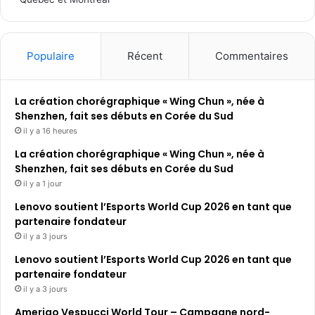
Populaire
Récent
Commentaires
La création chorégraphique « Wing Chun », née à
Shenzhen, fait ses débuts en Corée du Sud
il y a 16 heures
La création chorégraphique « Wing Chun », née à
Shenzhen, fait ses débuts en Corée du Sud
il y a 1 jour
Lenovo soutient l’Esports World Cup 2026 en tant que
partenaire fondateur
il y a 3 jours
Lenovo soutient l’Esports World Cup 2026 en tant que
partenaire fondateur
il y a 3 jours
Amerigo Vespucci World Tour – Campagne nord-