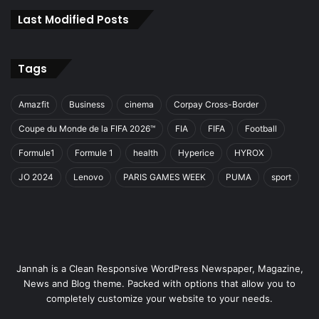
Last Modified Posts
Tags
Amazfit
Business
cinema
Corpay Cross-Border
Coupe du Monde de la FIFA 2026™
FIA
FIFA
Football
Formule1
Formule 1
health
Hyperice
HYROX
JO 2024
Lenovo
PARIS GAMES WEEK
PUMA
sport
Jannah is a Clean Responsive WordPress Newspaper, Magazine,
News and Blog theme. Packed with options that allow you to
completely customize your website to your needs.