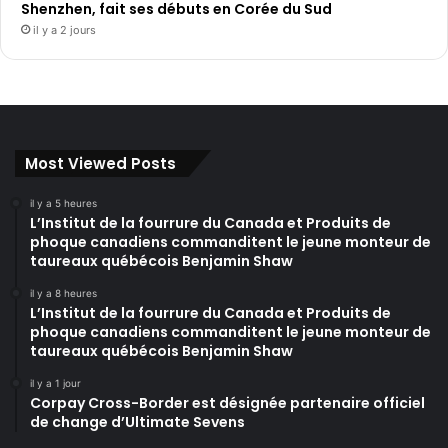
Shenzhen, fait ses débuts en Corée du Sud
il y a 2 jours
Most Viewed Posts
il y a 5 heures
L’Institut de la fourrure du Canada et Produits de
phoque canadiens commanditent le jeune monteur de
taureaux québécois Benjamin Shaw
il y a 8 heures
L’Institut de la fourrure du Canada et Produits de
phoque canadiens commanditent le jeune monteur de
taureaux québécois Benjamin Shaw
il y a 1 jour
Corpay Cross-Border est désignée partenaire officiel
de change d’Ultimate Sevens