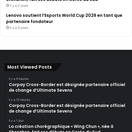
il y a 2 jours
Lenovo soutient l’Esports World Cup 2026 en tant que
partenaire fondateur
il y a 3 jours
Most Viewed Posts
il y a 9 heures
Corpay Cross-Border est désignée partenaire officiel
de change d’Ultimate Sevens
il y a 12 heures
Corpay Cross-Border est désignée partenaire officiel
de change d’Ultimate Sevens
il y a 1 jour
La création chorégraphique « Wing Chun », née à