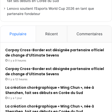
fait ses débuts en Corée du Sud
Lenovo soutient l’Esports World Cup 2026 en tant que
partenaire fondateur
Populaire
Récent
Commentaires
Corpay Cross-Border est désignée partenaire officiel
de change d’Ultimate Sevens
il y a 9 heures
Corpay Cross-Border est désignée partenaire officiel
de change d’Ultimate Sevens
il y a 12 heures
La création chorégraphique « Wing Chun », née à
Shenzhen, fait ses débuts en Corée du Sud
il y a 1 jour
La création chorégraphique « Wing Chun », née à
Shenzhen, fait ses débuts en Corée du Sud