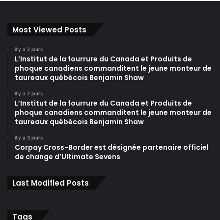
Most Viewed Posts
il y a 2 jours
L’Institut de la fourrure du Canada et Produits de
phoque canadiens commanditent le jeune monteur de
taureaux québécois Benjamin Shaw
il y a 2 jours
L’Institut de la fourrure du Canada et Produits de
phoque canadiens commanditent le jeune monteur de
taureaux québécois Benjamin Shaw
il y a 3 jours
Corpay Cross-Border est désignée partenaire officiel
de change d’Ultimate Sevens
Last Modified Posts
Tags