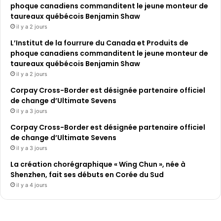
phoque canadiens commanditent le jeune monteur de
taureaux québécois Benjamin Shaw
il y a 2 jours
L’Institut de la fourrure du Canada et Produits de
phoque canadiens commanditent le jeune monteur de
taureaux québécois Benjamin Shaw
il y a 2 jours
Corpay Cross-Border est désignée partenaire officiel
de change d’Ultimate Sevens
il y a 3 jours
Corpay Cross-Border est désignée partenaire officiel
de change d’Ultimate Sevens
il y a 3 jours
La création chorégraphique « Wing Chun », née à
Shenzhen, fait ses débuts en Corée du Sud
il y a 4 jours