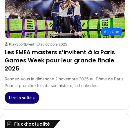
A la Une
PlaySportEvent
26 octobre 2025
Les EMEA masters s’invitent à la Paris
Games Week pour leur grande finale
2025
Rendez-vous le dimanche 2 novembre 2025 au Dôme de Paris
Pour la première fois de son histoire, la finale des…
Lire la suite »
Flux d’actualité