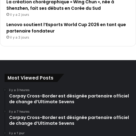
La création chorégraphique « Wing Chun », née à
Shenzhen, fait ses débuts en Corée du Sud
il y a 2 jours
Lenovo soutient l’Esports World Cup 2026 en tant que
partenaire fondateur
il y a 3 jours
Most Viewed Posts
il y a 3 heures
Corpay Cross-Border est désignée partenaire officiel
de change d’Ultimate Sevens
il y a 7 heures
Corpay Cross-Border est désignée partenaire officiel
de change d’Ultimate Sevens
il y a 1 jour