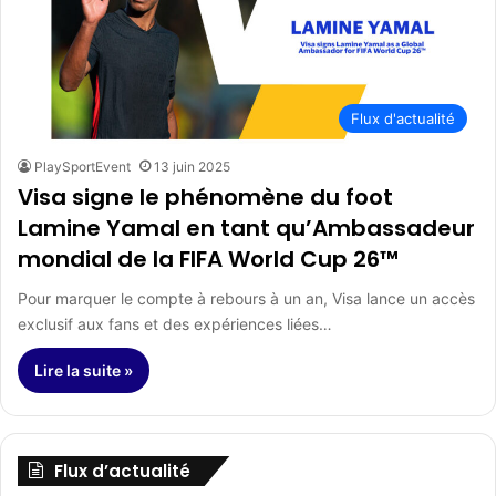
Flux d'actualité
PlaySportEvent
13 juin 2025
Visa signe le phénomène du foot
Lamine Yamal en tant qu’Ambassadeur
mondial de la FIFA World Cup 26™
Pour marquer le compte à rebours à un an, Visa lance un accès
exclusif aux fans et des expériences liées…
Lire la suite »
Flux d’actualité