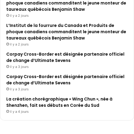
phoque canadiens commanditent le jeune monteur de
taureaux québécois Benjamin Shaw
il y a 2 jours
L’Institut de la fourrure du Canada et Produits de
phoque canadiens commanditent le jeune monteur de
taureaux québécois Benjamin Shaw
il y a 2 jours
Corpay Cross-Border est désignée partenaire officiel
de change d’Ultimate Sevens
il y a 3 jours
Corpay Cross-Border est désignée partenaire officiel
de change d’Ultimate Sevens
il y a 3 jours
La création chorégraphique « Wing Chun », née à
Shenzhen, fait ses débuts en Corée du Sud
il y a 4 jours