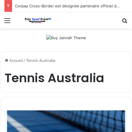
Corpay Cross-Border est désignée partenaire officiel de change d’Ultimate Sevens
Menu
R
Accueil
/
Tennis Australia
Tennis Australia