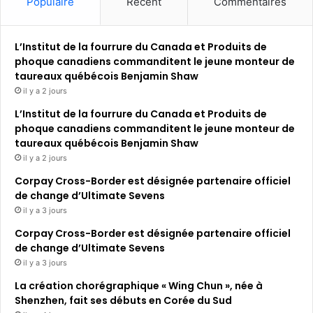
Populaire
Récent
Commentaires
L’Institut de la fourrure du Canada et Produits de
phoque canadiens commanditent le jeune monteur de
taureaux québécois Benjamin Shaw
il y a 2 jours
L’Institut de la fourrure du Canada et Produits de
phoque canadiens commanditent le jeune monteur de
taureaux québécois Benjamin Shaw
il y a 2 jours
Corpay Cross-Border est désignée partenaire officiel
de change d’Ultimate Sevens
il y a 3 jours
Corpay Cross-Border est désignée partenaire officiel
de change d’Ultimate Sevens
il y a 3 jours
La création chorégraphique « Wing Chun », née à
Shenzhen, fait ses débuts en Corée du Sud