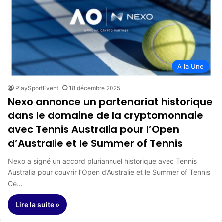
A la Une
PlaySportEvent
18 décembre 2025
Nexo annonce un partenariat historique
dans le domaine de la cryptomonnaie
avec Tennis Australia pour l’Open
d’Australie et le Summer of Tennis
Nexo a signé un accord pluriannuel historique avec Tennis
Australia pour couvrir l’Open d’Australie et le Summer of Tennis
Ce…
Lire la suite »