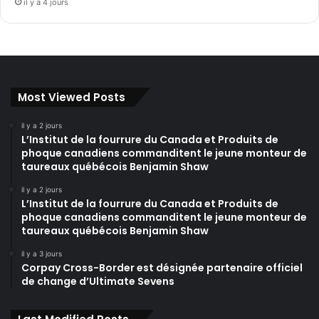
il y a 4 jours
Most Viewed Posts
il y a 2 jours
L’Institut de la fourrure du Canada et Produits de
phoque canadiens commanditent le jeune monteur de
taureaux québécois Benjamin Shaw
il y a 2 jours
L’Institut de la fourrure du Canada et Produits de
phoque canadiens commanditent le jeune monteur de
taureaux québécois Benjamin Shaw
il y a 3 jours
Corpay Cross-Border est désignée partenaire officiel
de change d’Ultimate Sevens