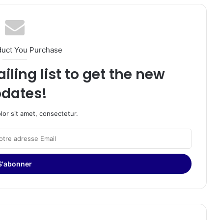
duct You Purchase
iling list to get the new
dates!
or sit amet, consectetur.