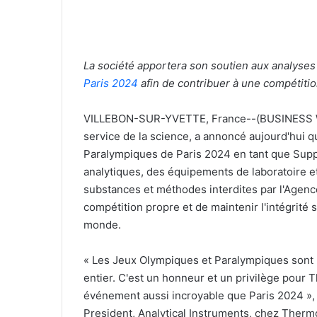
La société apportera son soutien aux analyses
Paris 2024
afin de contribuer à une compétiti
VILLEBON-SUR-YVETTE, France--(BUSINESS WIR
service de la science, a annoncé aujourd'hui q
Paralympiques de Paris 2024 en tant que Suppo
analytiques, des équipements de laboratoire et
substances et méthodes interdites par l'Agenc
compétition propre et de maintenir l'intégrité
monde.
«
Les Jeux Olympiques et Paralympiques sont 
entier. C'est un honneur et un privilège pour 
événement aussi incroyable que Paris 2024 », 
President, Analytical Instruments, chez Thermo