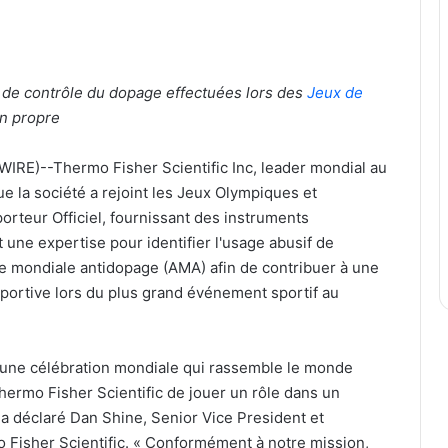
 de contrôle du dopage effectuées lors des
Jeux de
on propre
E)--Thermo Fisher Scientific Inc, leader mondial au
ue la société a rejoint les Jeux Olympiques et
rteur Officiel, fournissant des instruments
 une expertise pour identifier l'usage abusif de
e mondiale antidopage (AMA) afin de contribuer à une
 sportive lors du plus grand événement sportif au
une célébration mondiale qui rassemble le monde
Thermo Fisher Scientific de jouer un rôle dans un
a déclaré Dan Shine, Senior Vice President et
 Fisher Scientific. «
Conformément à notre mission,