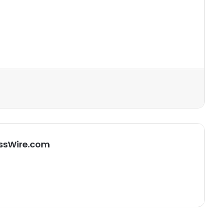
primer
ssWire.com