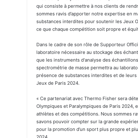
qui consiste à permettre à nos clients de rendr
sommes ravis d’apporter notre expertise en mat
substances interdites pour soutenir les Jeux 
ce que chaque compétition soit propre et équit
Dans le cadre de son rôle de Supporteur Offic
laboratoire nécessaire au stockage des échanti
que les instruments d'analyse des échantillo
spectrométrie de masse permettra au laboratoir
présence de substances interdites et de leurs 
Jeux de Paris 2024.
«
Ce partenariat avec Thermo Fisher sera déte
Olympiques et Paralympiques de Paris 2024, et p
athlètes et des compétitions. Nous sommes ravi
savons pouvoir compter sur la grande expérien
pour la promotion d’un sport plus propre et pl
2024