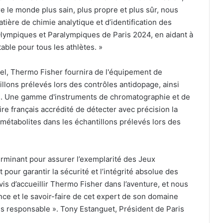
e le monde plus sain, plus propre et plus sûr, nous
ière de chimie analytique et d’identification des
Olympiques et Paralympiques de Paris 2024, en aidant à
able pour tous les athlètes. »
iel, Thermo Fisher fournira de l'équipement de
llons prélevés lors des contrôles antidopage, ainsi
ns. Une gamme d'instruments de chromatographie et de
e français accrédité de détecter avec précision la
métabolites dans les échantillons prélevés lors des
rminant pour assurer l’exemplarité des Jeux
our garantir la sécurité et l’intégrité absolue des
s d’accueillir Thermo Fisher dans l’aventure, et nous
ce et le savoir-faire de cet expert de son domaine
us responsable ». Tony Estanguet, Président de Paris