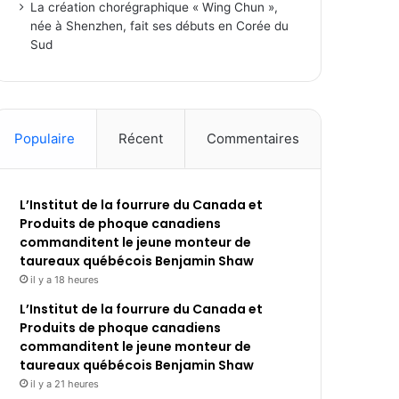
La création chorégraphique « Wing Chun »,
née à Shenzhen, fait ses débuts en Corée du
Sud
Populaire
Récent
Commentaires
L’Institut de la fourrure du Canada et
Produits de phoque canadiens
commanditent le jeune monteur de
taureaux québécois Benjamin Shaw
il y a 18 heures
L’Institut de la fourrure du Canada et
Produits de phoque canadiens
commanditent le jeune monteur de
taureaux québécois Benjamin Shaw
il y a 21 heures