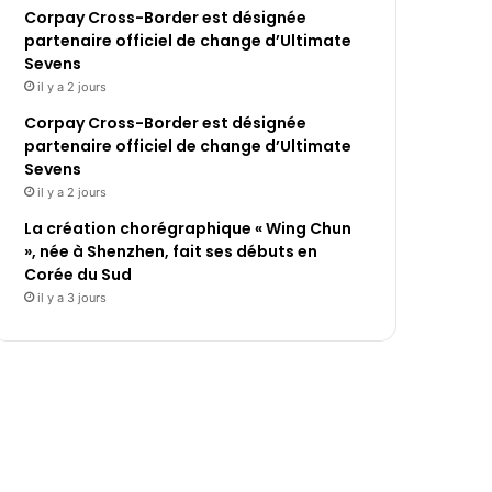
Corpay Cross-Border est désignée
partenaire officiel de change d’Ultimate
Sevens
il y a 2 jours
Corpay Cross-Border est désignée
partenaire officiel de change d’Ultimate
Sevens
il y a 2 jours
La création chorégraphique « Wing Chun
», née à Shenzhen, fait ses débuts en
Corée du Sud
il y a 3 jours