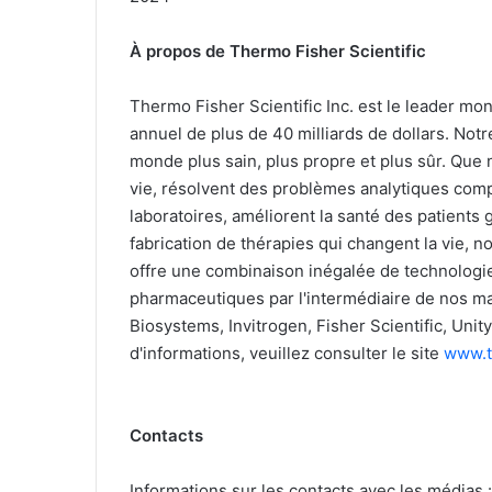
À propos de Thermo Fisher Scientific
Thermo Fisher Scientific Inc. est le leader mond
annuel de plus de 40 milliards de dollars. Notr
monde plus sain, plus propre et plus sûr. Que 
vie, résolvent des problèmes analytiques comp
laboratoires, améliorent la santé des patients
fabrication de thérapies qui changent la vie, 
offre une combinaison inégalée de technologies
pharmaceutiques par l'intermédiaire de nos m
Biosystems, Invitrogen, Fisher Scientific, Uni
d'informations, veuillez consulter le site
www.t
Contacts
Informations sur les contacts avec les médias :