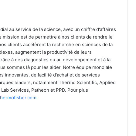
ial au service de la science, avec un chiffre d'affaires
e mission est de permettre à nos clients de rendre le
nos clients accélèrent la recherche en sciences de la
lexes, augmentent la productivité de leurs
 grâce à des diagnostics ou au développement et à la
nous sommes là pour les aider. Notre équipe mondiale
 innovantes, de facilité d'achat et de services
arques leaders, notamment Thermo Scientific, Applied
ty Lab Services, Patheon et PPD. Pour plus
hermofisher.com
.