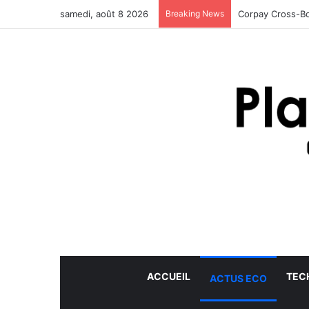
samedi, août 8 2026
Breaking News
Corpay Cross-Bo
ACCUEIL
TEC
ACTUS ECO