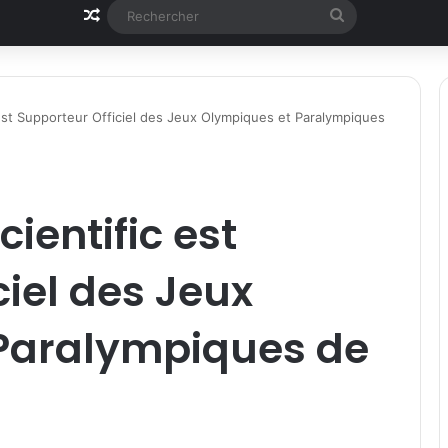
Article Aléatoire
Rechercher
est Supporteur Officiel des Jeux Olympiques et Paralympiques
ientific est
ciel des Jeux
Paralympiques de