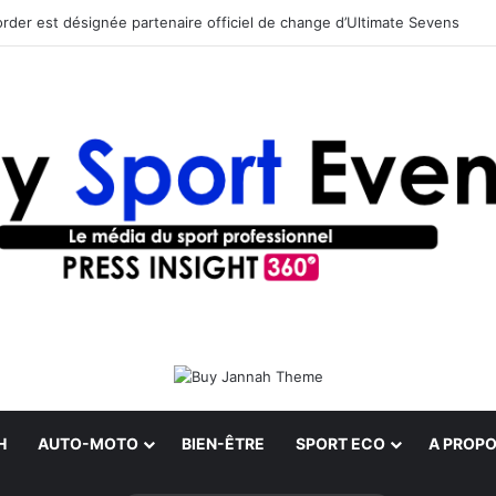
rder est désignée partenaire officiel de change d’Ultimate Sevens
H
AUTO-MOTO
BIEN-ÊTRE
SPORT ECO
A PROPO