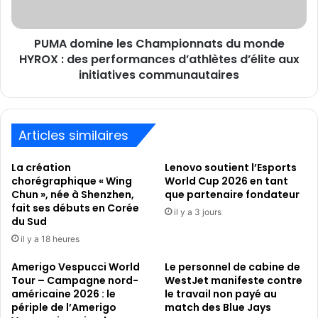
Monde
:
de
des
la
PUMA domine les Championnats du monde
performances
FIFA
d’athlètes
HYROX : des performances d’athlètes d’élite aux
2026™
d’élite
initiatives communautaires
aux
initiatives
communautaires
Articles similaires
La création
Lenovo soutient l’Esports
chorégraphique « Wing
World Cup 2026 en tant
Chun », née à Shenzhen,
que partenaire fondateur
fait ses débuts en Corée
il y a 3 jours
du Sud
il y a 18 heures
Amerigo Vespucci World
Le personnel de cabine de
Tour – Campagne nord-
WestJet manifeste contre
américaine 2026 : le
le travail non payé au
périple de l’Amerigo
match des Blue Jays