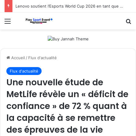
Lenovo soutient l’Esports World Cup 2026 en tant que partenaire fondateur
Menu
R
Accueil
/
Flux d'actualité
Flux d'actualité
Une nouvelle étude de
MetLife révèle un « déficit de
confiance » de 72 % quant à
la capacité à se remettre
des épreuves de la vie