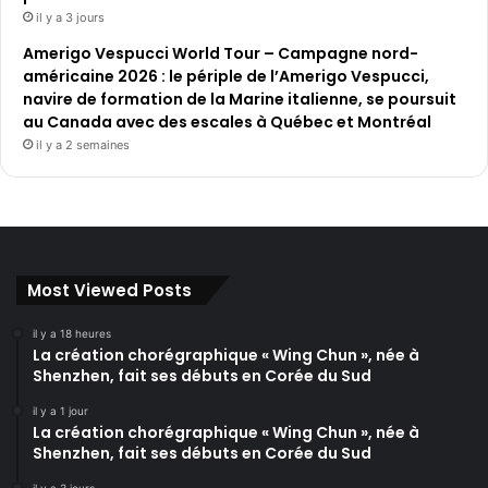
il y a 3 jours
Amerigo Vespucci World Tour – Campagne nord-
américaine 2026 : le périple de l’Amerigo Vespucci,
navire de formation de la Marine italienne, se poursuit
au Canada avec des escales à Québec et Montréal
il y a 2 semaines
Most Viewed Posts
il y a 18 heures
La création chorégraphique « Wing Chun », née à
Shenzhen, fait ses débuts en Corée du Sud
il y a 1 jour
La création chorégraphique « Wing Chun », née à
Shenzhen, fait ses débuts en Corée du Sud