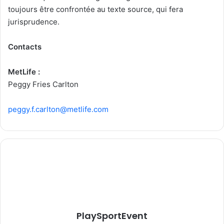
toujours être confrontée au texte source, qui fera
jurisprudence.
Contacts
MetLife :
Peggy Fries Carlton
peggy.f.carlton@metlife.com
PlaySportEvent