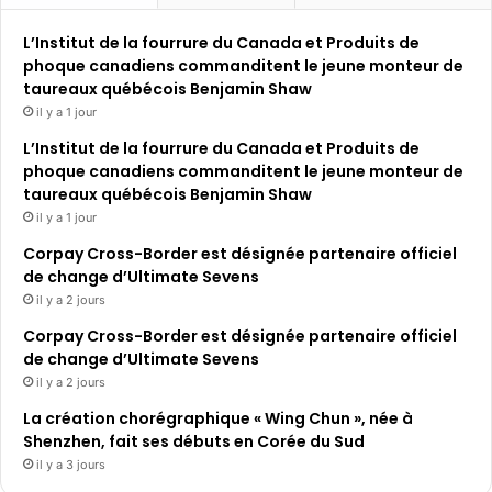
L’Institut de la fourrure du Canada et Produits de
phoque canadiens commanditent le jeune monteur de
taureaux québécois Benjamin Shaw
il y a 1 jour
L’Institut de la fourrure du Canada et Produits de
phoque canadiens commanditent le jeune monteur de
taureaux québécois Benjamin Shaw
il y a 1 jour
Corpay Cross-Border est désignée partenaire officiel
de change d’Ultimate Sevens
il y a 2 jours
Corpay Cross-Border est désignée partenaire officiel
de change d’Ultimate Sevens
il y a 2 jours
La création chorégraphique « Wing Chun », née à
Shenzhen, fait ses débuts en Corée du Sud
il y a 3 jours