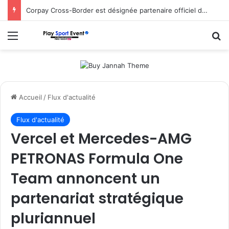
Corpay Cross-Border est désignée partenaire officiel de change d’Ultimate Sevens
Menu
R
Accueil
/
Flux d'actualité
Flux d'actualité
Vercel et Mercedes-AMG
PETRONAS Formula One
Team annoncent un
partenariat stratégique
pluriannuel