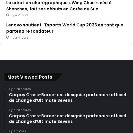
La création chorégraphique « Wing Chun », née à
Shenzhen, fait ses débuts en Corée du Sud
il y a 2 jours
Lenovo soutient l’Esports World Cup 2026 en tant que
partenaire fondateur
il y a 4 jours
Most Viewed Posts
il y a 20 heures
Corpay Cross-Border est désignée partenaire officiel
de change d’Ultimate Sevens
il y a 23 heures
Corpay Cross-Border est désignée partenaire officiel
de change d’Ultimate Sevens
il y a 2 jours