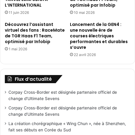
L’INTERNATIONAL
optimisé par Infobip
11 juin 2026
10 mai 2026
Découvrez l’assistant
Lancement de la GEN4 :
virtuel des fans : RaceMate
une nouvelle ère de
de TGR Haas F1 Team,
courses électriques
optimisé par Infobip
performantes et durables
s’ouvre
1 mai 2026
22 avril 2026
Flux d’actualité
Corpay Cross-Border est désignée partenaire officiel de
change d’Ultimate Sevens
Corpay Cross-Border est désignée partenaire officiel de
change d’Ultimate Sevens
La création chorégraphique « Wing Chun », née à Shenzhen,
fait ses débuts en Corée du Sud