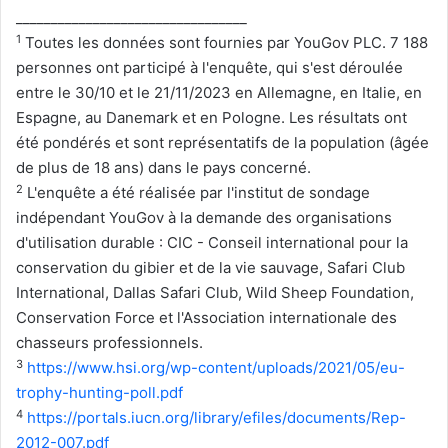
_________________________________
1
Toutes les données sont fournies par YouGov PLC. 7 188
personnes ont participé à l'enquête, qui s'est déroulée
entre le 30/10 et le 21/11/2023 en Allemagne, en Italie, en
Espagne, au Danemark et en Pologne. Les résultats ont
été pondérés et sont représentatifs de la population (âgée
de plus de 18 ans) dans le pays concerné.
2
L'enquête a été réalisée par l'institut de sondage
indépendant YouGov à la demande des organisations
d'utilisation durable : CIC - Conseil international pour la
conservation du gibier et de la vie sauvage, Safari Club
International, Dallas Safari Club, Wild Sheep Foundation,
Conservation Force et l'Association internationale des
chasseurs professionnels.
3
https://www.hsi.org/wp-content/uploads/2021/05/eu-
trophy-hunting-poll.pdf
4
https://portals.iucn.org/library/efiles/documents/Rep-
2012-007.pdf