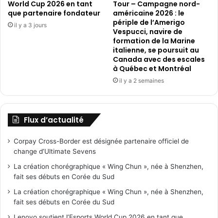
World Cup 2026 en tant
Tour – Campagne nord-
que partenaire fondateur
américaine 2026 : le
périple de l’Amerigo
il y a 3 jours
Vespucci, navire de
formation de la Marine
italienne, se poursuit au
Canada avec des escales
à Québec et Montréal
il y a 2 semaines
Flux d’actualité
Corpay Cross-Border est désignée partenaire officiel de
change d’Ultimate Sevens
La création chorégraphique « Wing Chun », née à Shenzhen,
fait ses débuts en Corée du Sud
La création chorégraphique « Wing Chun », née à Shenzhen,
fait ses débuts en Corée du Sud
Lenovo soutient l’Esports World Cup 2026 en tant que