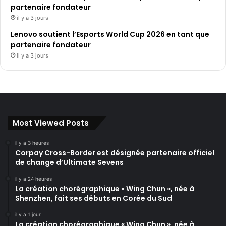
partenaire fondateur
il y a 3 jours
Lenovo soutient l’Esports World Cup 2026 en tant que
partenaire fondateur
il y a 3 jours
Most Viewed Posts
il y a 3 heures
Corpay Cross-Border est désignée partenaire officiel
de change d’Ultimate Sevens
il y a 24 heures
La création chorégraphique « Wing Chun », née à
Shenzhen, fait ses débuts en Corée du Sud
il y a 1 jour
La création chorégraphique « Wing Chun », née à