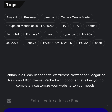
Tags
Amazfit
Business
cinema
Corpay Cross-Border
Coupe du Monde de la FIFA 2026™
FIA
FIFA
Football
Formule1
Formule 1
health
Hyperice
HYROX
JO 2024
Lenovo
PARIS GAMES WEEK
PUMA
sport
Jannah is a Clean Responsive WordPress Newspaper, Magazine,
News and Blog theme. Packed with options that allow you to
completely customize your website to your needs.
Entrez
votre
adresse