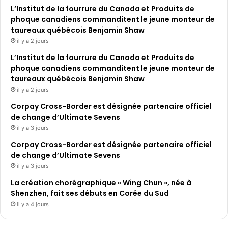
L’Institut de la fourrure du Canada et Produits de
phoque canadiens commanditent le jeune monteur de
taureaux québécois Benjamin Shaw
il y a 2 jours
L’Institut de la fourrure du Canada et Produits de
phoque canadiens commanditent le jeune monteur de
taureaux québécois Benjamin Shaw
il y a 2 jours
Corpay Cross-Border est désignée partenaire officiel
de change d’Ultimate Sevens
il y a 3 jours
Corpay Cross-Border est désignée partenaire officiel
de change d’Ultimate Sevens
il y a 3 jours
La création chorégraphique « Wing Chun », née à
Shenzhen, fait ses débuts en Corée du Sud
il y a 4 jours