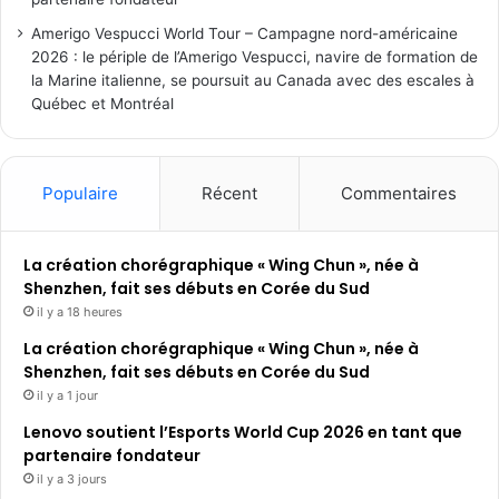
Amerigo Vespucci World Tour – Campagne nord-américaine
2026 : le périple de l’Amerigo Vespucci, navire de formation de
la Marine italienne, se poursuit au Canada avec des escales à
Québec et Montréal
Populaire
Récent
Commentaires
La création chorégraphique « Wing Chun », née à
Shenzhen, fait ses débuts en Corée du Sud
il y a 18 heures
La création chorégraphique « Wing Chun », née à
Shenzhen, fait ses débuts en Corée du Sud
il y a 1 jour
Lenovo soutient l’Esports World Cup 2026 en tant que
partenaire fondateur
il y a 3 jours