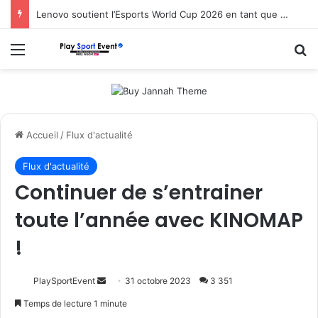
Lenovo soutient l’Esports World Cup 2026 en tant que partenaire fondateur
Menu
R
Accueil
/
Flux d'actualité
Flux d'actualité
Continuer de s’entrainer
toute l’année avec KINOMAP
!
Envoyer
PlaySportEvent
31 octobre 2023
3 351
un
Temps de lecture 1 minute
courriel