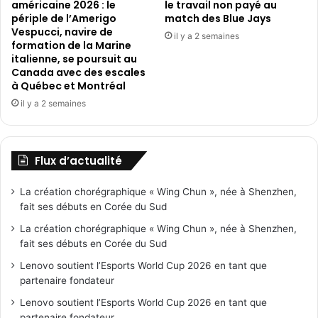
américaine 2026 : le
le travail non payé au
périple de l’Amerigo
match des Blue Jays
Vespucci, navire de
il y a 2 semaines
formation de la Marine
italienne, se poursuit au
Canada avec des escales
à Québec et Montréal
il y a 2 semaines
Flux d’actualité
La création chorégraphique « Wing Chun », née à Shenzhen,
fait ses débuts en Corée du Sud
La création chorégraphique « Wing Chun », née à Shenzhen,
fait ses débuts en Corée du Sud
Lenovo soutient l’Esports World Cup 2026 en tant que
partenaire fondateur
Lenovo soutient l’Esports World Cup 2026 en tant que
partenaire fondateur