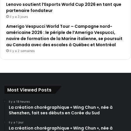
Lenovo soutient l’Esports World Cup 2026 en tant que
partenaire fondateur
il y a 3 jours
Amerigo Vespucci World Tour – Campagne nord-
américaine 2026 : le périple de l’Amerigo Vespucci,
navire de formation de la Marine italienne, se poursuit
au Canada avec des escales à Québec et Montréal
il y a 2 semaines
Most Viewed Posts
il y a 18 heures
La création chorégraphique « Wing Chun », née à
Shenzhen, fait ses débuts en Corée du Sud
il y a 1 jour
La création chorégraphique « Wing Chun », née à