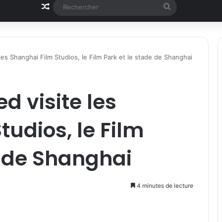
Article Aléatoire
Rechercher
les Shanghai Film Studios, le Film Park et le stade de Shanghai
d visite les
tudios, le Film
e de Shanghai
4 minutes de lecture