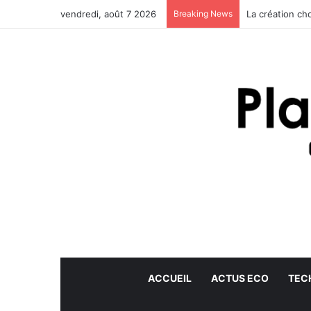
vendredi, août 7 2026
Breaking News
La création ch
ACCUEIL
ACTUS ECO
TEC