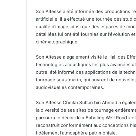
Son Altesse a été informée des productions réa
artificielle. Il a effectué une tournée des stud
qualité d’image, ainsi que des espaces de mon
détaillées lui ont été fournies sur l’évolution 
cinématographique.
Son Altesse a également visité le Hall des Effe
technologies acoustiques les plus avancées ut
outre, été informé des applications de la tec
tournage sous-marin, qui ouvrent de nouvelles
audiovisuelles contemporaines.
Son Altesse Cheikh Sultan bin Ahmed a égaleme
la diversité de ses sites de tournage entièreme
parcouru le décor de « Babeling Well Road » et
reconstruit conformément aux conceptions hist
fidèlement l’atmosphère patrimoniale.