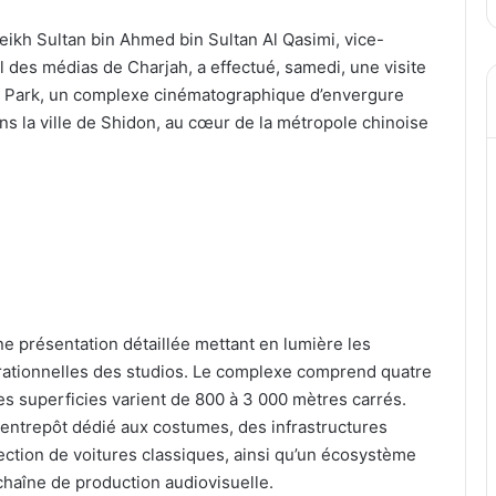
h Sultan bin Ahmed bin Sultan Al Qasimi, vice-
 des médias de Charjah, a effectué, samedi, une visite
m Park, un complexe cinématographique d’envergure
ns la ville de Shidon, au cœur de la métropole chinoise
ne présentation détaillée mettant en lumière les
érationnelles des studios. Le complexe comprend quatre
es superficies varient de 800 à 3 000 mètres carrés.
 entrepôt dédié aux costumes, des infrastructures
ection de voitures classiques, ainsi qu’un écosystème
chaîne de production audiovisuelle.