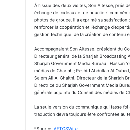
À l’issue des deux visites, Son Altesse, prési
échange de cadeaux et de boucliers commémora
photos de groupe. Il a exprimé sa satisfaction 
renforcer la coopération et l’échange d’expert
gestion technique, de la création de contenu 
Accompagnaient Son Altesse, président du Co
Directeur général de la Sharjah Broadcasting A
Sharjah Government Media Bureau ; Hassan Yaq
médias de Charjah ; Rashid Abdullah Al Oubad,
Salem Ali Al Ghaithi, Directeur de la Sharjah B
Directrice du Sharjah Government Media Burea
générale adjointe du Conseil des médias de Ch
La seule version du communiqué qui fasse foi 
traduction devra toujours être confrontée au t
*Source:
AETOSWire