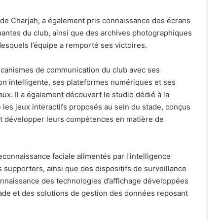
 de Charjah, a également pris connaissance des écrans
quantes du club, ainsi que des archives photographiques
squels l’équipe a remporté ses victoires.
mécanismes de communication du club avec ses
on intelligente, ses plateformes numériques et ses
ux. Il a également découvert le studio dédié à la
les jeux interactifs proposés au sein du stade, conçus
 et développer leurs compétences en matière de
connaissance faciale alimentés par l’intelligence
 des supporters, ainsi que des dispositifs de surveillance
 connaissance des technologies d’affichage développées
de et des solutions de gestion des données reposant