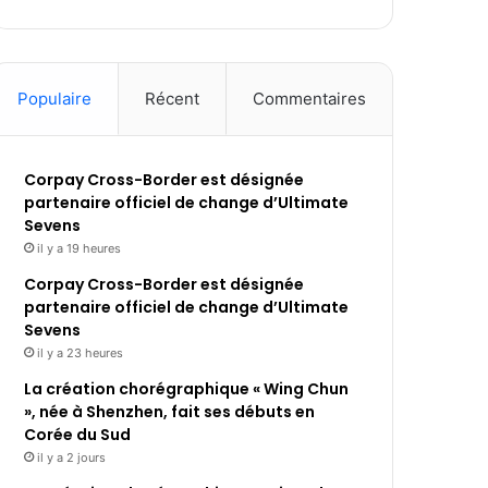
Populaire
Récent
Commentaires
Corpay Cross-Border est désignée
partenaire officiel de change d’Ultimate
Sevens
il y a 19 heures
Corpay Cross-Border est désignée
partenaire officiel de change d’Ultimate
Sevens
il y a 23 heures
La création chorégraphique « Wing Chun
», née à Shenzhen, fait ses débuts en
Corée du Sud
il y a 2 jours