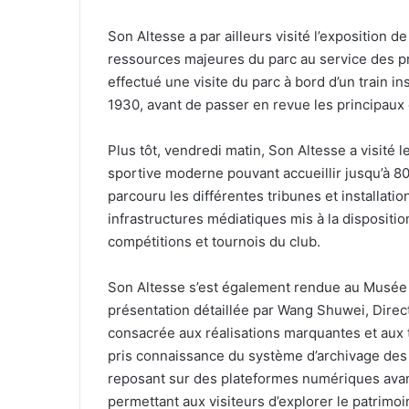
Son Altesse a par ailleurs visité l’exposition 
ressources majeures du parc au service des pr
effectué une visite du parc à bord d’un train ins
1930, avant de passer en revue les principau
Plus tôt, vendredi matin, Son Altesse a visité 
sportive moderne pouvant accueillir jusqu’à 80
parcouru les différentes tribunes et installati
infrastructures médiatiques mis à la dispositi
compétitions et tournois du club.
Son Altesse s’est également rendue au Musée d
présentation détaillée par Wang Shuwei, Direc
consacrée aux réalisations marquantes et aux tit
pris connaissance du système d’archivage des
reposant sur des plateformes numériques avancé
permettant aux visiteurs d’explorer le patrimo