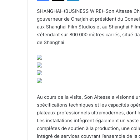
SHANGHAI–(BUSINESS WIRE)–Son Altesse Cheik
gouverneur de Charjah et président du Conseil
aux Shanghai Film Studios et au Shanghai Fil
s’étendant sur 800 000 mètres carrés, situé da
de Shanghai.
Au cours de la visite, Son Altesse a visionné u
spécifications techniques et les capacités op
plateaux professionnels ultramodernes, dont l
Les installations intègrent également un vaste
complètes de soutien à la production, une coll
intégré de services couvrant l’ensemble de la 