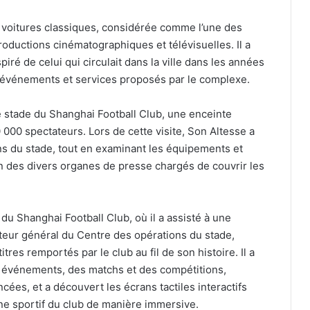
de voitures classiques, considérée comme l’une des
oductions cinématographiques et télévisuelles. Il a
piré de celui qui circulait dans la ville dans les années
x événements et services proposés par le complexe.
le stade du Shanghai Football Club, une enceinte
 000 spectateurs. Lors de cette visite, Son Altesse a
ons du stade, tout en examinant les équipements et
on des divers organes de presse chargés de couvrir les
u Shanghai Football Club, où il a assisté à une
teur général du Centre des opérations du stade,
res remportés par le club au fil de son histoire. Il a
 événements, des matchs et des compétitions,
es, et a découvert les écrans tactiles interactifs
ine sportif du club de manière immersive.