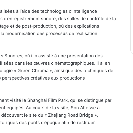
lisées à l’aide des technologies d’intelligence
ios d’enregistrement sonore, des salles de contrôle de la
tage et de post-production, où des explications
et la modernisation des processus de réalisation
ts Sonores, où il a assisté à une présentation des
ilisées dans les œuvres cinématographiques. Il a, en
hnologie « Green Chroma », ainsi que des techniques de
 perspectives créatives aux productions
nt visité le Shanghai Film Park, qui se distingue par
nt équipés. Au cours de la visite, Son Altesse a
 découvert le site du « Zhejiang Road Bridge »,
oriques des ponts d’époque afin de restituer