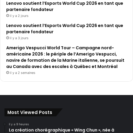
Lenovo soutient l’Esports World Cup 2026 en tant que
partenaire fondateur
il y a 2 jours
Lenovo soutient l’Esports World Cup 2026 en tant que
partenaire fondateur
il y a 3 jours
Amerigo Vespucci World Tour – Campagne nord-
américaine 2026 : le périple de l’Amerigo Vespucci,
navire de formation de la Marine italienne, se poursuit
au Canada avec des escales à Québec et Montréal
il y a 2 semaines
Most Viewed Posts
il y a 9 heures
La création chorégraphique « Wing Chun », née à