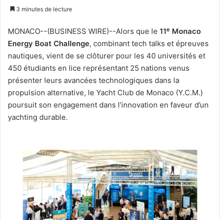
un
3 minutes de lecture
courriel
e
MONACO--(BUSINESS WIRE)--Alors que le
11
Monaco
Energy Boat Challenge
, combinant tech talks et épreuves
nautiques, vient de se clôturer pour les 40 universités et
450 étudiants en lice représentant 25 nations venus
présenter leurs avancées technologiques dans la
propulsion alternative, le Yacht Club de Monaco (Y.C.M.)
poursuit son engagement dans l’innovation en faveur d’un
yachting durable.