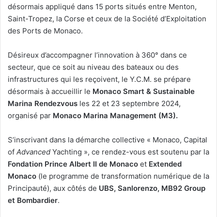
désormais appliqué dans 15 ports situés entre Menton,
Saint-Tropez, la Corse et ceux de la Société d’Exploitation
des Ports de Monaco.
Désireux d’accompagner l’innovation à 360° dans ce
secteur, que ce soit au niveau des bateaux ou des
infrastructures qui les reçoivent, le Y.C.M. se prépare
désormais à accueillir le
Monaco Smart & Sustainable
Marina Rendezvous
les 22 et 23 septembre 2024,
organisé par
Monaco Marina Management (M3).
S’inscrivant dans la démarche collective « Monaco, Capital
of
Advanced
Yachting », ce rendez-vous est soutenu par la
Fondation Prince Albert II de Monaco
et
Extended
Monaco
(le programme de transformation numérique de la
Principauté), aux côtés de
UBS,
Sanlorenzo,
MB92 Group
et Bombardier
.