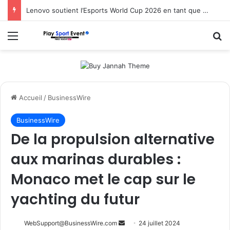
Lenovo soutient l’Esports World Cup 2026 en tant que partenaire fondateur
Menu
R
Accueil
/
BusinessWire
BusinessWire
De la propulsion alternative
aux marinas durables :
Monaco met le cap sur le
yachting du futur
Envoyer
WebSupport@BusinessWire.com
24 juillet 2024