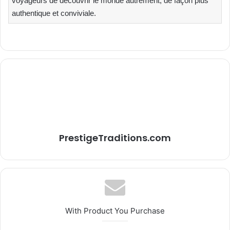
voyageurs de découvrir le monde autrement, de façon plus
authentique et conviviale.
PrestigeTraditions.com
With Product You Purchase