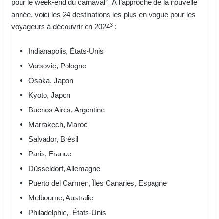
2
pour le week-end du carnaval
. À l’approche de la nouvelle
année, voici les 24 destinations les plus en vogue pour les
3
voyageurs à découvrir en 2024
:
Indianapolis, États-Unis
Varsovie, Pologne
Osaka, Japon
Kyoto, Japon
Buenos Aires, Argentine
Marrakech, Maroc
Salvador, Brésil
Paris, France
Düsseldorf, Allemagne
Puerto del Carmen, Îles Canaries, Espagne
Melbourne, Australie
Philadelphie, États-Unis