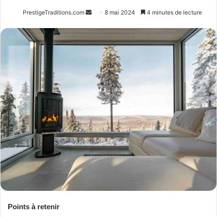
Envoyer
PrestigeTraditions.com
8 mai 2024
4 minutes de lecture
un
courriel
Points à retenir