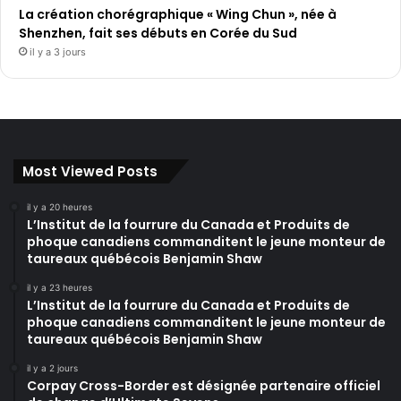
La création chorégraphique « Wing Chun », née à
Shenzhen, fait ses débuts en Corée du Sud
il y a 3 jours
Most Viewed Posts
il y a 20 heures
L’Institut de la fourrure du Canada et Produits de
phoque canadiens commanditent le jeune monteur de
taureaux québécois Benjamin Shaw
il y a 23 heures
L’Institut de la fourrure du Canada et Produits de
phoque canadiens commanditent le jeune monteur de
taureaux québécois Benjamin Shaw
il y a 2 jours
Corpay Cross-Border est désignée partenaire officiel