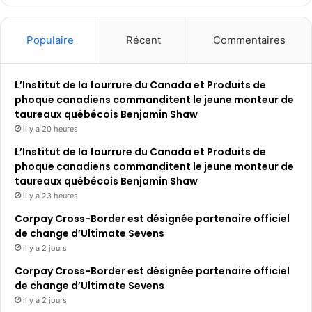
Populaire
Récent
Commentaires
L’Institut de la fourrure du Canada et Produits de
phoque canadiens commanditent le jeune monteur de
taureaux québécois Benjamin Shaw
il y a 20 heures
L’Institut de la fourrure du Canada et Produits de
phoque canadiens commanditent le jeune monteur de
taureaux québécois Benjamin Shaw
il y a 23 heures
Corpay Cross-Border est désignée partenaire officiel
de change d’Ultimate Sevens
il y a 2 jours
Corpay Cross-Border est désignée partenaire officiel
de change d’Ultimate Sevens
il y a 2 jours