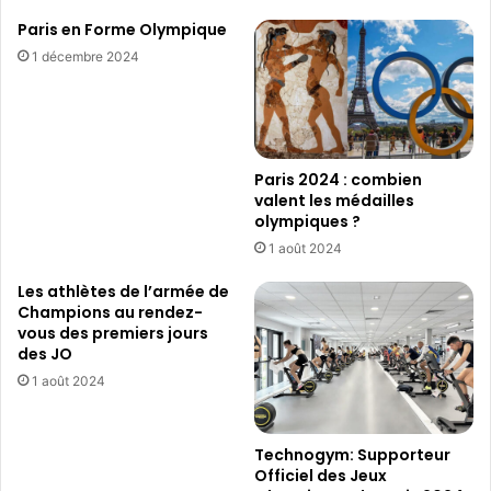
l’UNESCO
Paris en Forme Olympique
1 décembre 2024
Paris 2024 : combien
valent les médailles
olympiques ?
1 août 2024
Les athlètes de l’armée de
Champions au rendez-
vous des premiers jours
des JO
1 août 2024
Technogym: Supporteur
Officiel des Jeux