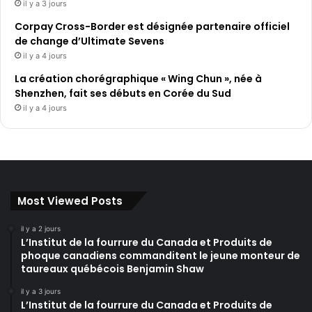
il y a 3 jours
Corpay Cross-Border est désignée partenaire officiel
de change d’Ultimate Sevens
il y a 4 jours
La création chorégraphique « Wing Chun », née à
Shenzhen, fait ses débuts en Corée du Sud
il y a 4 jours
Most Viewed Posts
il y a 2 jours
L’Institut de la fourrure du Canada et Produits de
phoque canadiens commanditent le jeune monteur de
taureaux québécois Benjamin Shaw
il y a 3 jours
L’Institut de la fourrure du Canada et Produits de