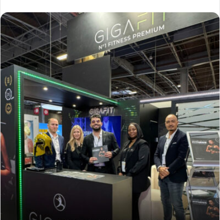
un
courriel