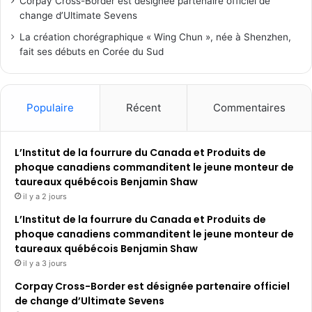
Corpay Cross-Border est désignée partenaire officiel de
change d’Ultimate Sevens
La création chorégraphique « Wing Chun », née à Shenzhen,
fait ses débuts en Corée du Sud
Populaire
Récent
Commentaires
L’Institut de la fourrure du Canada et Produits de
phoque canadiens commanditent le jeune monteur de
taureaux québécois Benjamin Shaw
il y a 2 jours
L’Institut de la fourrure du Canada et Produits de
phoque canadiens commanditent le jeune monteur de
taureaux québécois Benjamin Shaw
il y a 3 jours
Corpay Cross-Border est désignée partenaire officiel
de change d’Ultimate Sevens