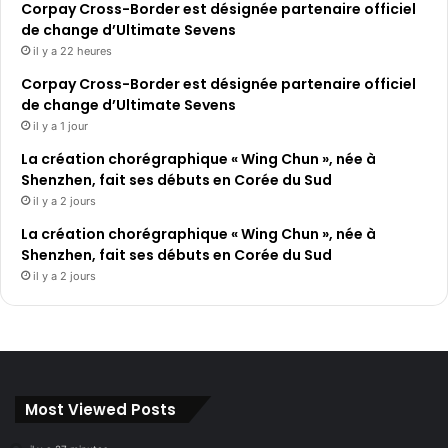
Corpay Cross-Border est désignée partenaire officiel
de change d’Ultimate Sevens
il y a 22 heures
Corpay Cross-Border est désignée partenaire officiel
de change d’Ultimate Sevens
il y a 1 jour
La création chorégraphique « Wing Chun », née à
Shenzhen, fait ses débuts en Corée du Sud
il y a 2 jours
La création chorégraphique « Wing Chun », née à
Shenzhen, fait ses débuts en Corée du Sud
il y a 2 jours
Most Viewed Posts