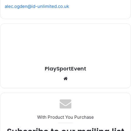
alec.ogden@id-unlimited.co.uk
PlaySportEvent
Website
With Product You Purchase