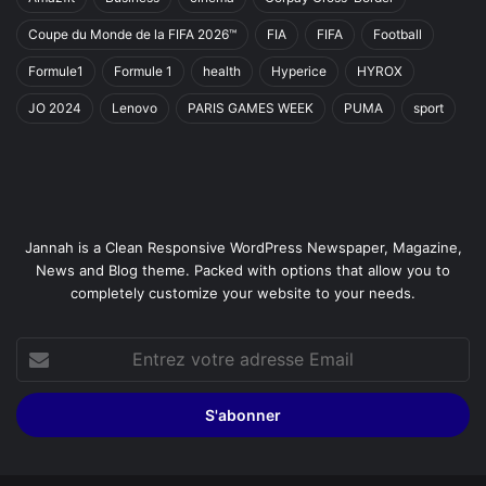
Coupe du Monde de la FIFA 2026™
FIA
FIFA
Football
Formule1
Formule 1
health
Hyperice
HYROX
JO 2024
Lenovo
PARIS GAMES WEEK
PUMA
sport
Jannah is a Clean Responsive WordPress Newspaper, Magazine,
News and Blog theme. Packed with options that allow you to
completely customize your website to your needs.
Entrez
votre
adresse
Email