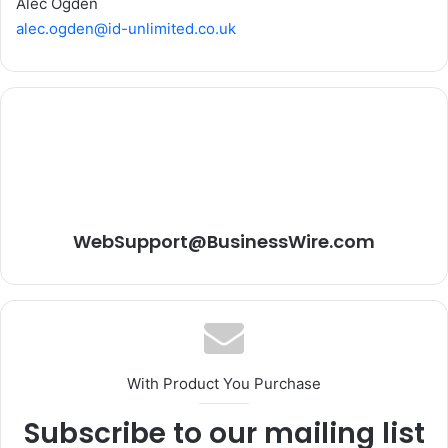
Alec Ogden
alec.ogden@id-unlimited.co.uk
WebSupport@BusinessWire.com
With Product You Purchase
Subscribe to our mailing list