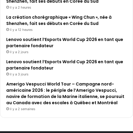
Shenzhen, fait ses débuts en Corée du Sud
il y a 2 heures
La création chorégraphique « Wing Chun », née à
Shenzhen, fait ses débuts en Corée du Sud
il y a 12 heures
Lenovo soutient l’Esports World Cup 2026 en tant que
partenaire fondateur
il y a 2 jours
Lenovo soutient l’Esports World Cup 2026 en tant que
partenaire fondateur
il y a 3 jours
Amerigo Vespucci World Tour – Campagne nord-
américaine 2026 : le périple de l’Amerigo Vespucci,
navire de formation de la Marine italienne, se poursuit
au Canada avec des escales à Québec et Montréal
il y a 2 semaines