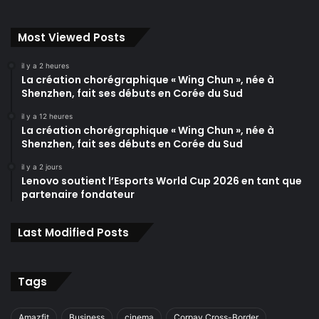
Most Viewed Posts
il y a 2 heures
La création chorégraphique « Wing Chun », née à
Shenzhen, fait ses débuts en Corée du Sud
il y a 12 heures
La création chorégraphique « Wing Chun », née à
Shenzhen, fait ses débuts en Corée du Sud
il y a 2 jours
Lenovo soutient l’Esports World Cup 2026 en tant que
partenaire fondateur
Last Modified Posts
Tags
Amazfit
Business
cinema
Corpay Cross-Border