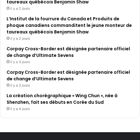
taureaux québécois Benjamin Shaw
il y a 2 jours
L’Institut de la fourrure du Canada et Produits de
phoque canadiens commanditent le jeune monteur de
taureaux québécois Benjamin Shaw
il y a 2 jours
Corpay Cross-Border est désignée partenaire officiel
de change d’Ultimate Sevens
il y a 3 jours
Corpay Cross-Border est désignée partenaire officiel
de change d’Ultimate Sevens
il y a 3 jours
La création chorégraphique « Wing Chun », née à
Shenzhen, fait ses débuts en Corée du Sud
il y a 4 jours