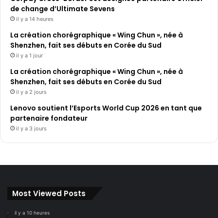
de change d’Ultimate Sevens
il y a 14 heures
La création chorégraphique « Wing Chun », née à
Shenzhen, fait ses débuts en Corée du Sud
il y a 1 jour
La création chorégraphique « Wing Chun », née à
Shenzhen, fait ses débuts en Corée du Sud
il y a 2 jours
Lenovo soutient l’Esports World Cup 2026 en tant que
partenaire fondateur
il y a 3 jours
Most Viewed Posts
il y a 10 heures