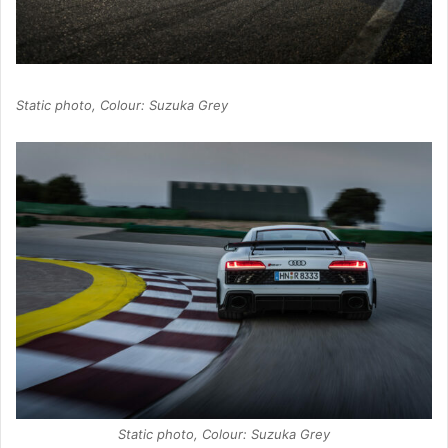
Static photo, Colour: Suzuka Grey
Static photo, Colour: Suzuka Grey