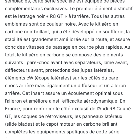
semblables, cette série spéciale est équipée de pièces
complémentaires exclusives. Le premier élément distinctif
est le lettrage noir « R8 GT » à l’arrière. Tous les autres
emblèmes sont de couleur noire. Avec le kit aéro en
carbone noir brillant, qui a été développé en soufflerie, la
stabilité est grandement améliorée sur la route, et assure
donc des vitesses de passage en courbe plus rapides. Au
total, le kit aéro en carbone se compose des éléments
suivants : pare-choc avant avec séparateurs, lame avant,
déflecteurs avant, protections des jupes latérales,
éléments cW (écope latérales) sur les côtés du pare-
chocs arrière mais également un diffuseur et un aileron
arrière. Cet insert assure un écoulement optimal sous
l’aileron et améliore ainsi l’efficacité aérodynamique. En
France, pour renforcer le côté exclusif de l’Audi R8 Coupé
GT, les coques de rétroviseurs, les panneaux latéraux
(slide blades) et le capot moteur en carbone brillant
complètes les équipements spéfiques de cette série