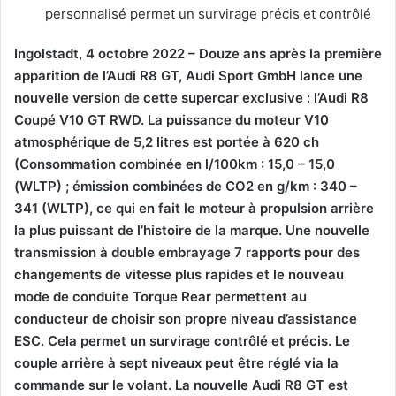
personnalisé permet un survirage précis et contrôlé
Ingolstadt, 4 octobre 2022 – Douze ans après la première
apparition de l’Audi R8 GT, Audi Sport GmbH lance une
nouvelle version de cette supercar exclusive : l’Audi R8
Coupé V10 GT RWD. La puissance du moteur V10
atmosphérique de 5,2 litres est portée à 620 ch
(Consommation combinée en l/100km : 15,0 – 15,0
(WLTP) ; émission combinées de CO2 en g/km : 340 –
341 (WLTP), ce qui en fait le moteur à propulsion arrière
la plus puissant de l’histoire de la marque. Une nouvelle
transmission à double embrayage 7 rapports pour des
changements de vitesse plus rapides et le nouveau
mode de conduite Torque Rear permettent au
conducteur de choisir son propre niveau d’assistance
ESC. Cela permet un survirage contrôlé et précis. Le
couple arrière à sept niveaux peut être réglé via la
commande sur le volant. La nouvelle Audi R8 GT est