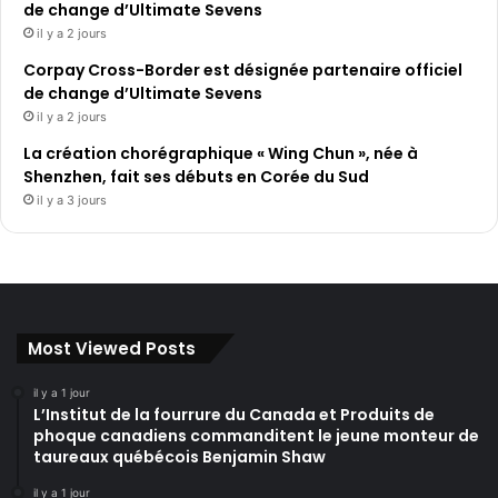
de change d’Ultimate Sevens
il y a 2 jours
Corpay Cross-Border est désignée partenaire officiel
de change d’Ultimate Sevens
il y a 2 jours
La création chorégraphique « Wing Chun », née à
Shenzhen, fait ses débuts en Corée du Sud
il y a 3 jours
Most Viewed Posts
il y a 1 jour
L’Institut de la fourrure du Canada et Produits de
phoque canadiens commanditent le jeune monteur de
taureaux québécois Benjamin Shaw
il y a 1 jour