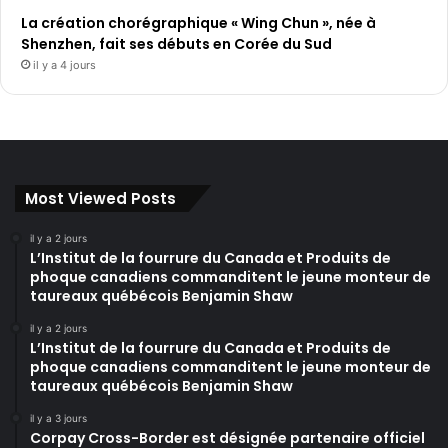
La création chorégraphique « Wing Chun », née à
Shenzhen, fait ses débuts en Corée du Sud
il y a 4 jours
Most Viewed Posts
il y a 2 jours
L’Institut de la fourrure du Canada et Produits de
phoque canadiens commanditent le jeune monteur de
taureaux québécois Benjamin Shaw
il y a 2 jours
L’Institut de la fourrure du Canada et Produits de
phoque canadiens commanditent le jeune monteur de
taureaux québécois Benjamin Shaw
il y a 3 jours
Corpay Cross-Border est désignée partenaire officiel