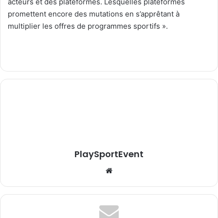
acteurs et des plateformes. Lesquelles plateformes
promettent encore des mutations en s’apprêtant à
multiplier les offres de programmes sportifs ».
PlaySportEvent
Website