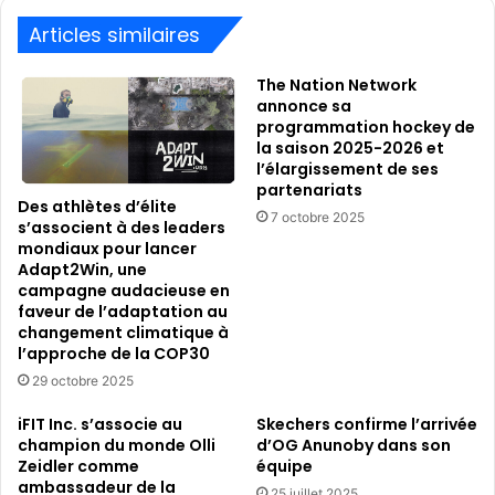
Articles similaires
The Nation Network
annonce sa
programmation hockey de
la saison 2025-2026 et
l’élargissement de ses
partenariats
Des athlètes d’élite
7 octobre 2025
s’associent à des leaders
mondiaux pour lancer
Adapt2Win, une
campagne audacieuse en
faveur de l’adaptation au
changement climatique à
l’approche de la COP30
29 octobre 2025
iFIT Inc. s’associe au
Skechers confirme l’arrivée
champion du monde Olli
d’OG Anunoby dans son
Zeidler comme
équipe
ambassadeur de la
25 juillet 2025