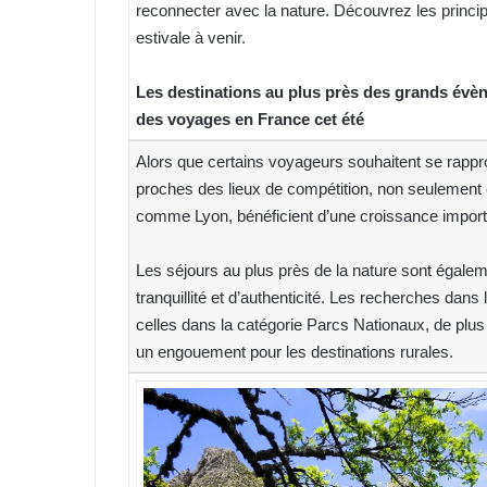
reconnecter avec la nature. Découvrez les princi
estivale à venir.
Les destinations au plus près des grands évè
des voyages en France cet été
Alors que certains voyageurs souhaitent se rappro
proches des lieux de compétition, non seulement e
comme Lyon, bénéficient d’une croissance import
Les séjours au plus près de la nature sont égale
tranquillité et d’authenticité. Les recherches da
celles dans la catégorie Parcs Nationaux, de plus
un engouement pour les destinations rurales.