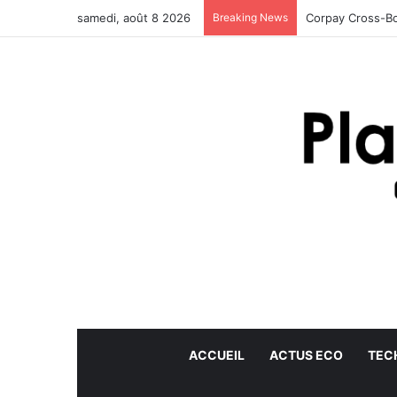
samedi, août 8 2026
Breaking News
Corpay Cross-Bo
ACCUEIL
ACTUS ECO
TEC