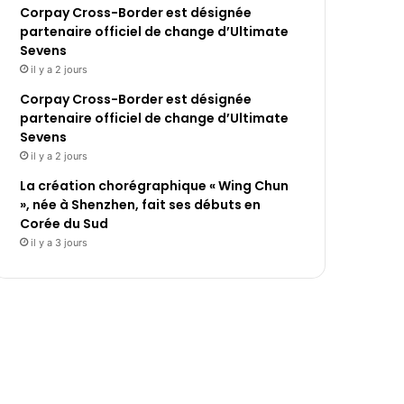
Corpay Cross-Border est désignée
partenaire officiel de change d’Ultimate
Sevens
il y a 2 jours
Corpay Cross-Border est désignée
partenaire officiel de change d’Ultimate
Sevens
il y a 2 jours
La création chorégraphique « Wing Chun
», née à Shenzhen, fait ses débuts en
Corée du Sud
il y a 3 jours