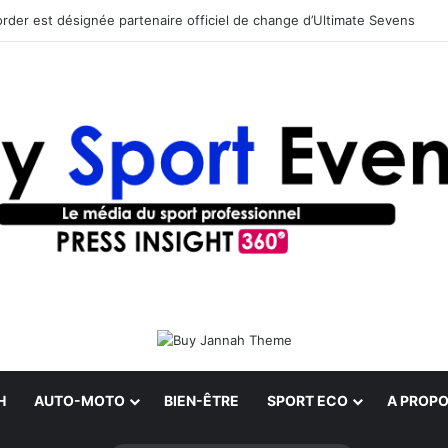
rder est désignée partenaire officiel de change d’Ultimate Sevens
H
AUTO-MOTO
BIEN-ÊTRE
SPORT ECO
A PROPO