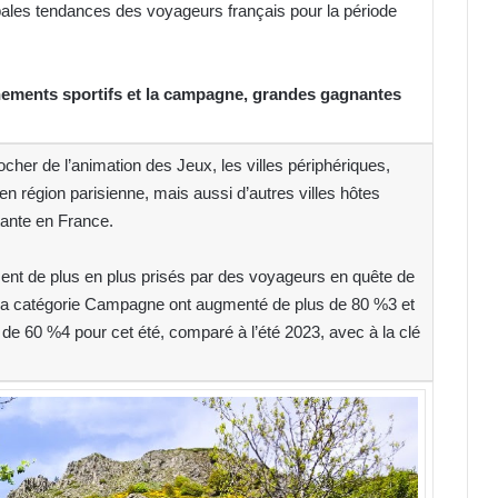
pales tendances des voyageurs français pour la période
nements sportifs et la campagne, grandes gagnantes
cher de l’animation des Jeux, les villes périphériques,
n région parisienne, mais aussi d’autres villes hôtes
ante en France.
ment de plus en plus prisés par des voyageurs en quête de
ns la catégorie Campagne ont augmenté de plus de 80 %3 et
 de 60 %4 pour cet été, comparé à l’été 2023, avec à la clé