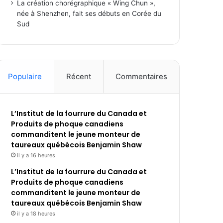
La création chorégraphique « Wing Chun »,
née à Shenzhen, fait ses débuts en Corée du
Sud
Populaire
Récent
Commentaires
L’Institut de la fourrure du Canada et
Produits de phoque canadiens
commanditent le jeune monteur de
taureaux québécois Benjamin Shaw
il y a 16 heures
L’Institut de la fourrure du Canada et
Produits de phoque canadiens
commanditent le jeune monteur de
taureaux québécois Benjamin Shaw
il y a 18 heures