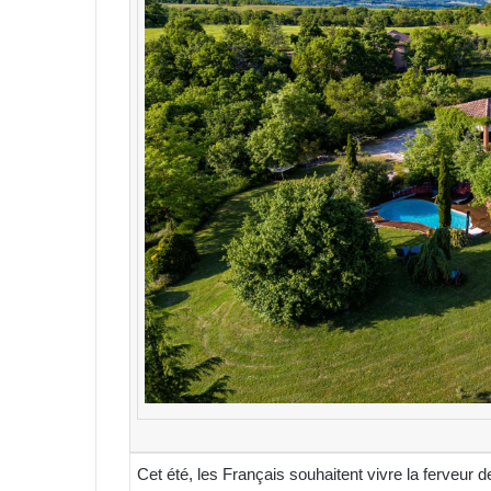
Cet été, les Français souhaitent vivre la ferveur