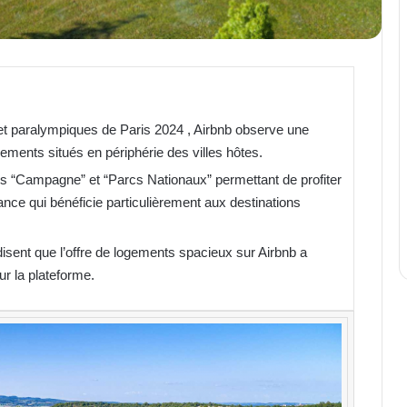
t paralympiques de Paris 2024 , Airbnb observe une
ments situés en périphérie des villes hôtes.
ries “Campagne” et “Parcs Nationaux” permettant de profiter
ance qui bénéficie particulièrement aux destinations
isent que l’offre de logements spacieux sur Airbnb a
ur la plateforme.