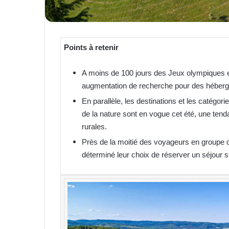
Points à retenir
A moins de 100 jours des Jeux
olympiques
e
augmentation de recherche pour des héberge
En parallèle, les destinations et les catégo
de la nature sont en vogue cet été, une tend
rurales.
Près de la moitié des voyageurs en groupe d
déterminé leur choix de réserver un séjour s