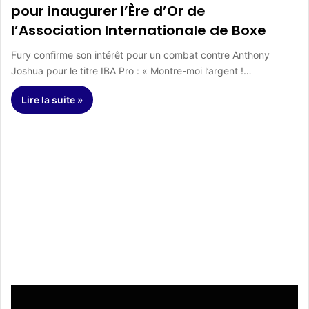
pour inaugurer l’Ère d’Or de
l’Association Internationale de Boxe
Fury confirme son intérêt pour un combat contre Anthony
Joshua pour le titre IBA Pro : « Montre-moi l’argent !…
Lire la suite »