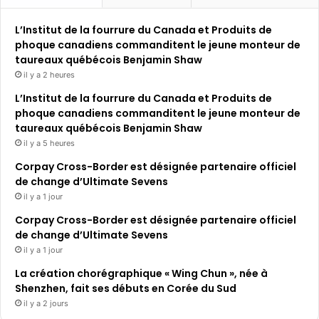
L’Institut de la fourrure du Canada et Produits de
phoque canadiens commanditent le jeune monteur de
taureaux québécois Benjamin Shaw
il y a 2 heures
L’Institut de la fourrure du Canada et Produits de
phoque canadiens commanditent le jeune monteur de
taureaux québécois Benjamin Shaw
il y a 5 heures
Corpay Cross-Border est désignée partenaire officiel
de change d’Ultimate Sevens
il y a 1 jour
Corpay Cross-Border est désignée partenaire officiel
de change d’Ultimate Sevens
il y a 1 jour
La création chorégraphique « Wing Chun », née à
Shenzhen, fait ses débuts en Corée du Sud
il y a 2 jours